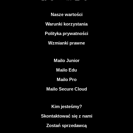
Przydatne linki
Nasze wartości
Warunki korzystania
Polityka prywatności
Wzmianki prawne
Odkryj Mailo
Mailo Junior
Mailo Edu
Mailo Pro
Mailo Secure Cloud
Więcej informacji na temat Mailo
Kim jesteśmy?
Skontaktować się z nami
Zostań sprzedawcą