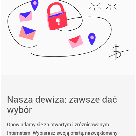
Nasza dewiza: zawsze dać
wybór
Opowiadamy się za otwartym i zróżnicowanym
Internetem. Wybierasz swoją ofertę, nazwę domeny