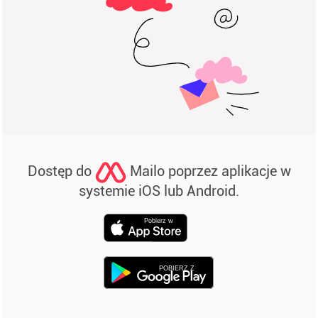
Dostęp do
Mailo poprzez aplikacje w
systemie iOS lub Android.
Pobierz w
POBIERZ Z