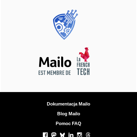
Więcej informacji
Dokumentacja Mailo
Blog Mailo
Pomoc FAQ
Portale społecznościowe
Facebook
Mastodon
Bluesky
LinkedIn
Instagram
Threads