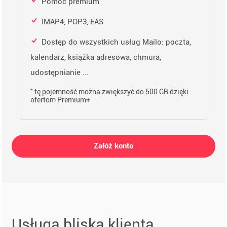
Pomoc premium
IMAP4, POP3, EAS
Dostęp do wszystkich usług Mailo: poczta,
kalendarz, książka adresowa, chmura,
udostępnianie ...
*
tę pojemność można zwiększyć do 500 GB dzięki
ofertom Premium+
Załóż konto
Usługa bliska klienta