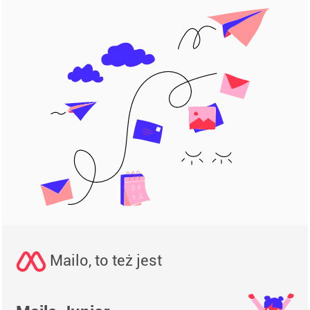
Mailo, to też jest