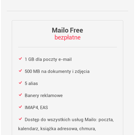
Mailo Free
bezpłatne
1 GB dla poczty e-mail
500 MB na dokumenty i zdjęcia
5 alias
Banery reklamowe
IMAP4, EAS
Dostęp do wszystkich usług Mailo: poczta,
kalendarz, książka adresowa, chmura,