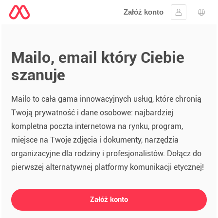
Załóż konto
Zaloguj się
Wybó
Mailo, email który Ciebie
szanuje
Mailo to cała gama innowacyjnych usług, które chronią
Twoją prywatność i dane osobowe: najbardziej
kompletna poczta internetowa na rynku, program,
miejsce na Twoje zdjęcia i dokumenty, narzędzia
organizacyjne dla rodziny i profesjonalistów. Dołącz do
pierwszej alternatywnej platformy komunikacji etycznej!
Załóż konto