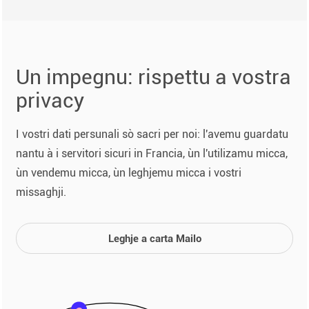
Un impegnu: rispettu a vostra
privacy
I vostri dati persunali sò sacri per noi: l'avemu guardatu
nantu à i servitori sicuri in Francia, ùn l'utilizamu micca,
ùn vendemu micca, ùn leghjemu micca i vostri
missaghji.
Leghje a carta Mailo