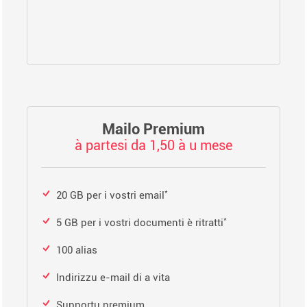
Mailo Premium
à partesi da 1,50 à u mese
*
20 GB per i vostri email
*
5 GB per i vostri documenti è ritratti
100 alias
Indirizzu e-mail di a vita
Supportu premium