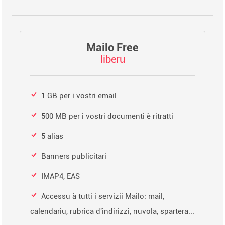
Mailo Free
liberu
1 GB per i vostri email
500 MB per i vostri documenti è ritratti
5 alias
Banners publicitari
IMAP4, EAS
Accessu à tutti i servizii Mailo: mail,
calendariu, rubrica d'indirizzi, nuvola, spartera...