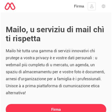
Firma
Firmà lu
Sele
Mailo, u serviziu di mail chì
ti rispetta
Mailo hè tutta una gamma di servizii innovativi chì
prutege a vostra privacy è e vostre dati persunali : u
webmail più cumpletu di u mercatu, un agenda, un
spaziu di almacenamentu per e vostre foto è documenti,
arnesi d'urganizazione per a famiglia è i prufessiunali.
Unisce à a prima piattaforma di cumunicazione etica
alternativa!
Firma