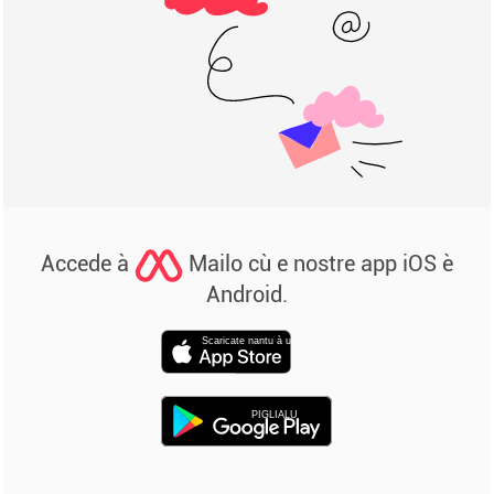
Accede à
Mailo cù e nostre app iOS è
Android.
Scaricate nantu à u
PIGLIALU