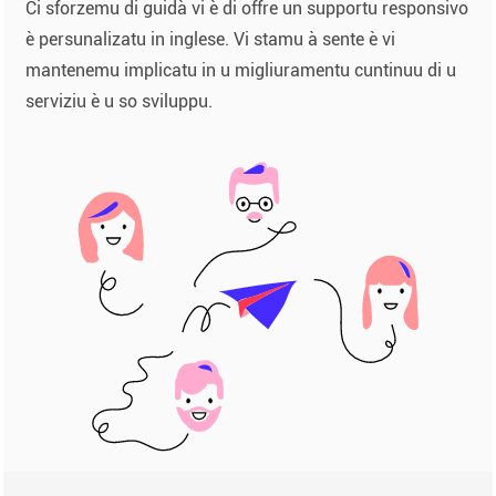
Ci sforzemu di guidà vi è di offre un supportu responsivo
è persunalizatu in inglese. Vi stamu à sente è vi
mantenemu implicatu in u migliuramentu cuntinuu di u
serviziu è u so sviluppu.