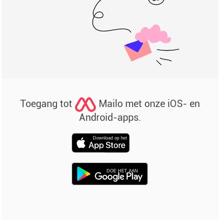
Toegang tot
Mailo met onze iOS- en
Android-apps.
Download op het
DOE HET AAN