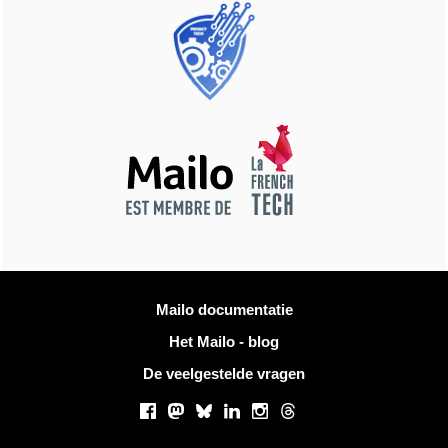
Meer informatie
Mailo documentatie
Het Mailo - blog
De veelgestelde vragen
Sociale netwerken
Facebook
Mastodon
Bluesky
LinkedIn
Instagram
Threads