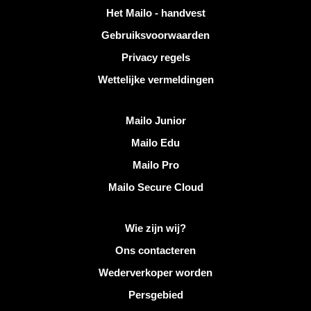
Handige links
Het Mailo - handvest
Gebruiksvoorwaarden
Privacy regels
Wettelijke vermeldingen
Ontdek Mailo
Mailo Junior
Mailo Edu
Mailo Pro
Mailo Secure Cloud
Meer informatie over Mailo
Wie zijn wij?
Ons contacteren
Wederverkoper worden
Persgebied