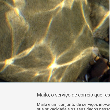
Mailo, o serviço de correio que re
Mailo é um conjunto de serviços inov
sua privacidade e os seus dados pesso