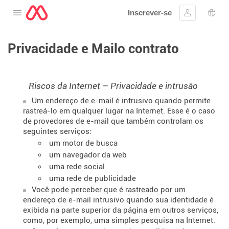
Inscrever-se
Abra o cardápio
Assinar em
Sele
Privacidade e Mailo contrato
Riscos da Internet – Privacidade e intrusão
Um endereço de e-mail é intrusivo quando permite
rastreá-lo em qualquer lugar na Internet. Esse é o caso
de provedores de e-mail que também controlam os
seguintes serviços:
um motor de busca
um navegador da web
uma rede social
uma rede de publicidade
Você pode perceber que é rastreado por um
endereço de e-mail intrusivo quando sua identidade é
exibida na parte superior da página em outros serviços,
como, por exemplo, uma simples pesquisa na Internet.