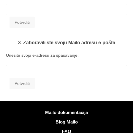
3. Zaboravili ste svoju Mailo adresu e-pošte
Unesite svoju e-adresu za spasavanje:
Više informacija
Mailo dokumentacija
Blog Mailo
FAQ