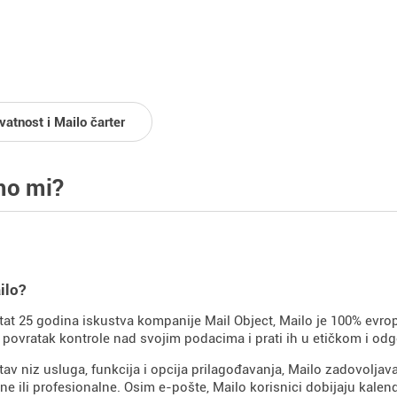
vatnost i Mailo čarter
mo mi?
ilo?
tat 25 godina iskustva kompanije Mail Object, Mailo je 100% evro
 povratak kontrole nad svojim podacima i prati ih u etičkom i odg
tav niz usluga, funkcija i opcija prilagođavanja, Mailo zadovoljav
ne ili profesionalne. Osim e-pošte, Mailo korisnici dobijaju kalenda