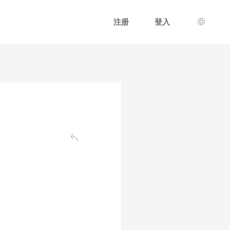
注册
登入
语言选
返回