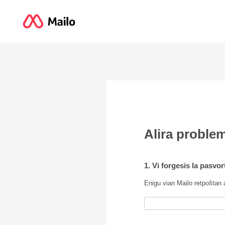
Alira proble
1. Vi forgesis la pasvo
Enigu vian Mailo retpoŝtan 