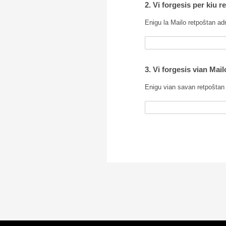
2. Vi forgesis per kiu 
Enigu la Mailo retpoŝtan ad
3. Vi forgesis vian Mai
Enigu vian savan retpoŝtan