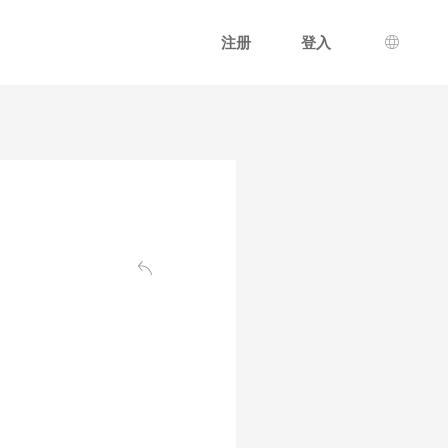
注册
登入
语言选
返回