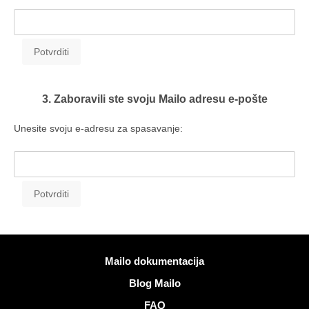
3. Zaboravili ste svoju Mailo adresu e-pošte
Unesite svoju e-adresu za spasavanje:
Više informacija
Mailo dokumentacija
Blog Mailo
FAQ