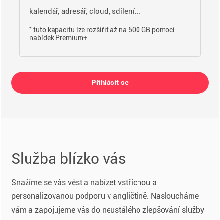
kalendář, adresář, cloud, sdílení...
*
tuto kapacitu lze rozšířit až na 500 GB pomocí
nabídek Premium+
Přihlásit se
Služba blízko vás
Snažíme se vás vést a nabízet vstřícnou a
personalizovanou podporu v angličtině. Nasloucháme
vám a zapojujeme vás do neustálého zlepšování služby