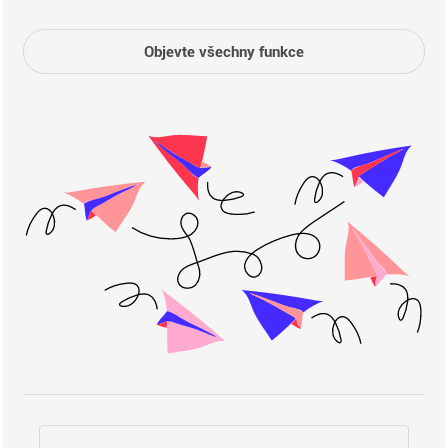
Objevte všechny funkce