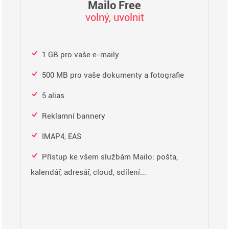
Mailo Free
volný, uvolnit
1 GB pro vaše e-maily
500 MB pro vaše dokumenty a fotografie
5 alias
Reklamní bannery
IMAP4, EAS
Přístup ke všem službám Mailo: pošta,
kalendář, adresář, cloud, sdílení...