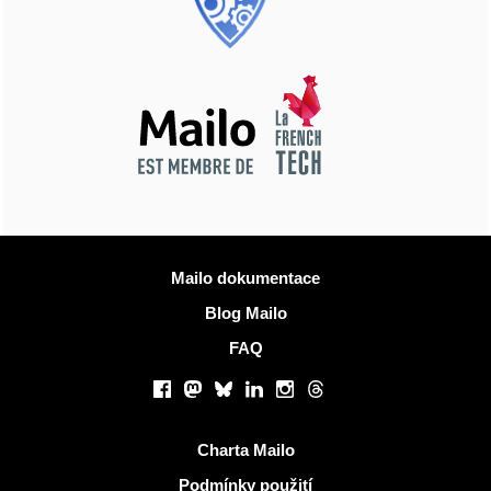
Více informací
Mailo dokumentace
Blog Mailo
FAQ
Sociální sítě
Facebook
Mastodon
Bluesky
LinkedIn
Instagram
Threads
Užitečné odkazy
Charta Mailo
Podmínky použití