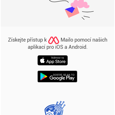
Získejte přístup k
Mailo pomocí našich
aplikací pro iOS a Android.
Stáhnout na
DOSTAT SE NA TO