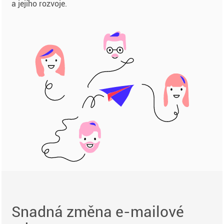
a jejího rozvoje.
Snadná změna e-mailové