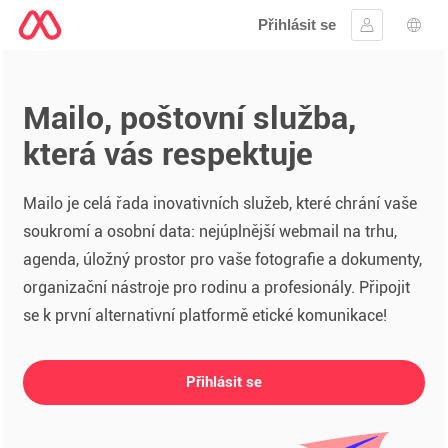
Přihlásit se
Přihlásit se
Výbě
Mailo, poštovní služba,
která vás respektuje
Mailo je celá řada inovativních služeb, které chrání vaše
soukromí a osobní data: nejúplnější webmail na trhu,
agenda, úložný prostor pro vaše fotografie a dokumenty,
organizační nástroje pro rodinu a profesionály. Připojit
se k první alternativní platformě etické komunikace!
Přihlásit se