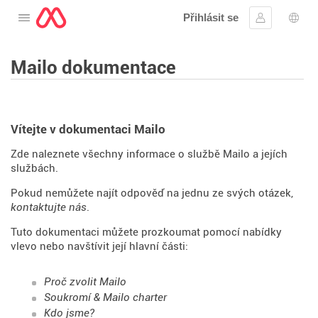
Přihlásit se
Otevřete nabídku
Přihlásit se
Výbě
Mailo dokumentace
Vítejte v dokumentaci Mailo
Zde naleznete všechny informace o službě Mailo a jejích
službách.
Pokud nemůžete najít odpověď na jednu ze svých otázek,
kontaktujte nás
.
Tuto dokumentaci můžete prozkoumat pomocí nabídky
vlevo nebo navštívit její hlavní části:
Proč zvolit Mailo
Soukromí & Mailo charter
Kdo jsme?