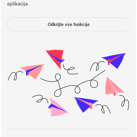
aplikacija.
Odkrijte vse funkcije