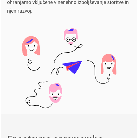
ohranjamo vključene v nenehno izboljševanje storitve in
njen razvoj.