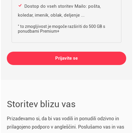
Dostop do vseh storitev Mailo: pošta,
koledar, imenik, oblak, deljenje ...
*
to zmogljivost je mogoče razširiti do 500 GB s
ponudbami Premium+
Prijavite se
Storitev blizu vas
Prizadevamo si, da bi vas vodili in ponudili odzivno in
prilagojeno podporo v angleščini. Poslušamo vas in vas