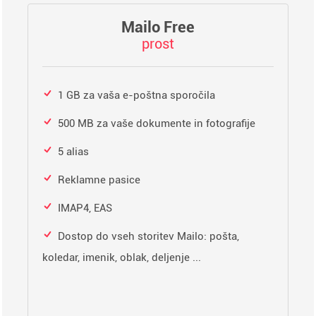
Mailo Free
prost
1 GB za vaša e-poštna sporočila
500 MB za vaše dokumente in fotografije
5 alias
Reklamne pasice
IMAP4, EAS
Dostop do vseh storitev Mailo: pošta,
koledar, imenik, oblak, deljenje ...