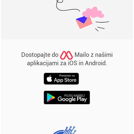
Dostopajte do
Mailo z našimi
aplikacijami za iOS in Android.
Prenesite na
POJDI NAPREJ