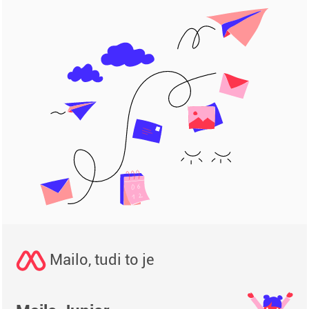
Mailo, tudi to je