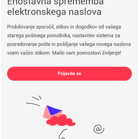
Enostavna sprememba
elektronskega naslova
Pridobivanje sporočil, stikov in dogodkov od vašega
starega poštnega ponudnika, nastavitev sistema za
posredovanje pošte in pošiljanje vašega novega naslova
vsem vašim stikom: Mailo vam poenostavi življenje!
Prijavite se