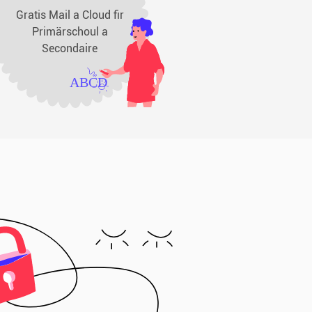
Gratis Mail a Cloud fir
Primärschoul a
Secondaire