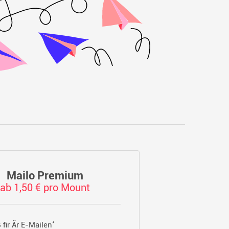
Mailo Premium
ab 1,50 € pro Mount
*
 fir Är E-Mailen