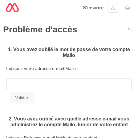
S'inscrire
Se connect
Choi
Problème d'accès
Reto
1. Vous avez oublié le mot de passe de votre compte
Mailo
Indiquez votre adresse e-mail Mailo :
2. Vous avez oublié avec quelle adresse e-mail vous
administrez le compte Mailo Junior de votre enfant
Indiquez l'adresse e-mail Mailo de votre enfant :