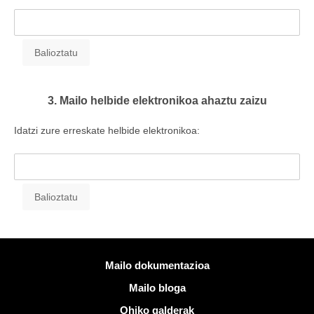
3. Mailo helbide elektronikoa ahaztu zaizu
Idatzi zure erreskate helbide elektronikoa:
Informazio gehiago
Mailo dokumentazioa
Mailo bloga
Ohiko galderak