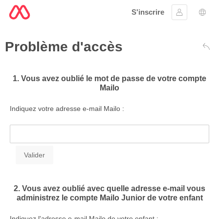
S'inscrire
Se connect
Choi
Problème d'accès
Reto
1. Vous avez oublié le mot de passe de votre compte
Mailo
Indiquez votre adresse e-mail Mailo :
2. Vous avez oublié avec quelle adresse e-mail vous
administrez le compte Mailo Junior de votre enfant
Indiquez l'adresse e-mail Mailo de votre enfant :