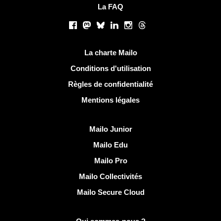
La FAQ
Réseaux sociaux
Facebook
Mastodon
Bluesky
LinkedIn
Instagram
Threads
Liens utiles
La charte Mailo
Conditions d'utilisation
Règles de confidentialité
Mentions légales
Découvrir Mailo
Mailo Junior
Mailo Edu
Mailo Pro
Mailo Collectivités
Mailo Secure Cloud
Plus d'infos sur Mailo