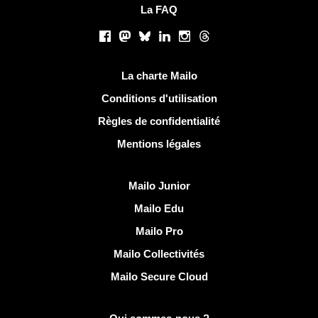
La FAQ
Réseaux sociaux
Facebook
Mastodon
Bluesky
LinkedIn
Instagram
Threads
Liens utiles
La charte Mailo
Conditions d'utilisation
Règles de confidentialité
Mentions légales
Découvrir Mailo
Mailo Junior
Mailo Edu
Mailo Pro
Mailo Collectivités
Mailo Secure Cloud
Plus d'infos sur Mailo