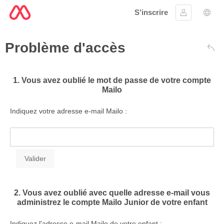
S'inscrire
Se connect
Choi
Problème d'accès
Reto
1. Vous avez oublié le mot de passe de votre compte
Mailo
Indiquez votre adresse e-mail Mailo :
2. Vous avez oublié avec quelle adresse e-mail vous
administrez le compte Mailo Junior de votre enfant
Indiquez l'adresse e-mail Mailo de votre enfant :