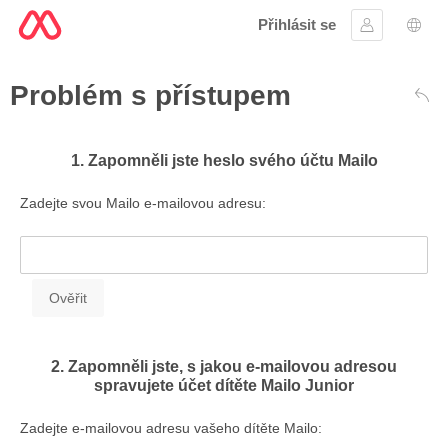
Přihlásit se
Přihlásit se
Výbě
Problém s přístupem
Zad
1. Zapomněli jste heslo svého účtu Mailo
Zadejte svou Mailo e-mailovou adresu:
2. Zapomněli jste, s jakou e-mailovou adresou
spravujete účet dítěte Mailo Junior
Zadejte e-mailovou adresu vašeho dítěte Mailo: