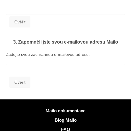
3. Zapomněli jste svou e-mailovou adresu Mailo
Zadejte svou záchrannou e-mailovou adresu:
Více informací
Mailo dokumentace
Blog Mailo
FAQ