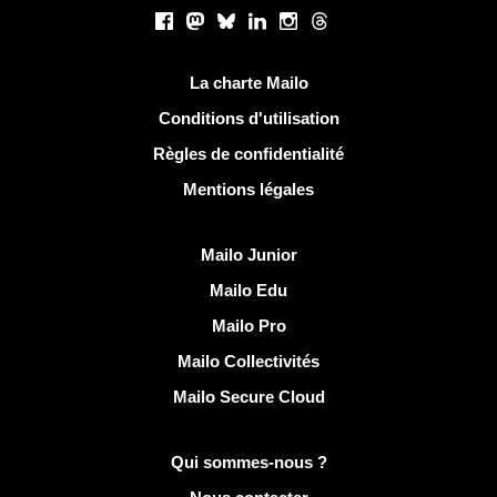
Réseaux sociaux
Facebook
Mastodon
Bluesky
LinkedIn
Instagram
Threads
Liens utiles
La charte Mailo
Conditions d'utilisation
Règles de confidentialité
Mentions légales
Découvrir Mailo
Mailo Junior
Mailo Edu
Mailo Pro
Mailo Collectivités
Mailo Secure Cloud
Plus d'infos sur Mailo
Qui sommes-nous ?