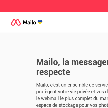
Mailo, la messager
respecte
Mailo, c'est un ensemble de servi
protègent votre vie privée et vos 
le webmail le plus complet du ma
espace de stockage pour vos pho