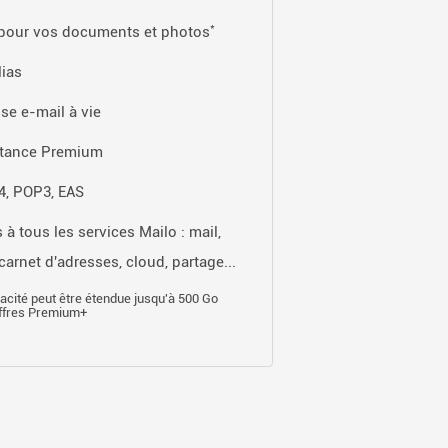
*
pour vos documents et photos
lias
se e-mail à vie
stance Premium
, POP3, EAS
 à tous les services Mailo : mail,
carnet d'adresses, cloud, partage...
acité peut être étendue jusqu'à 500 Go
offres Premium+