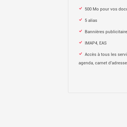
500 Mo pour vos doc
5 alias
Bannières publicitair
IMAP4, EAS
Accès à tous les servi
agenda, carnet d'adresses