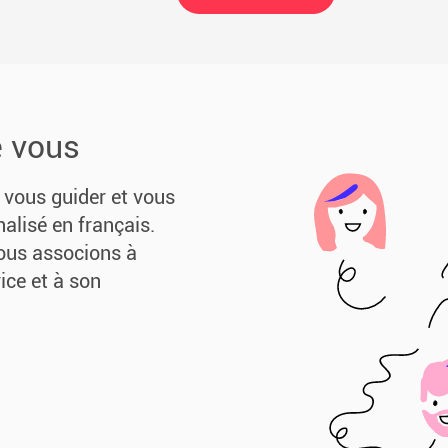
e vous
vous guider et vous
nalisé en français.
ous associons à
ice et à son