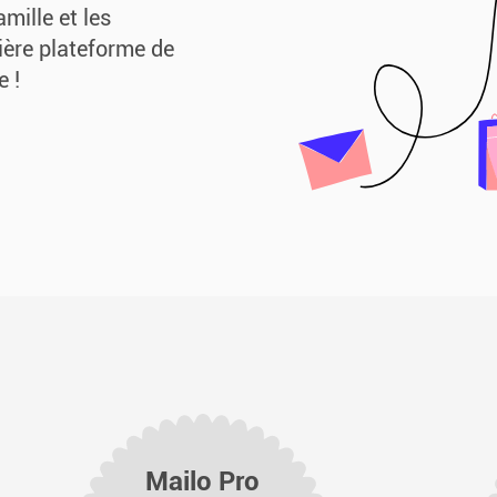
amille et les
ière plateforme de
 !
Mailo Pro