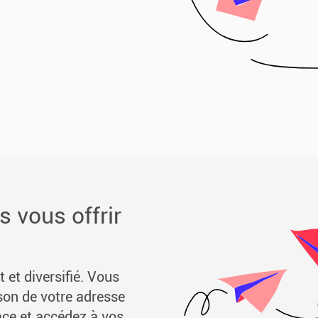
s vous offrir
 et diversifié. Vous
ison de votre adresse
ace et accédez à vos