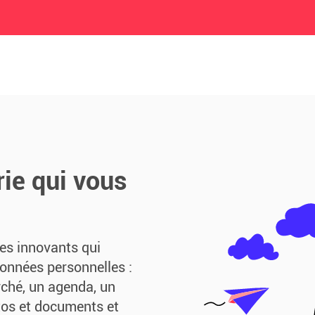
ie qui vous
ces innovants qui
données personnelles :
rché, un agenda, un
tos et documents et