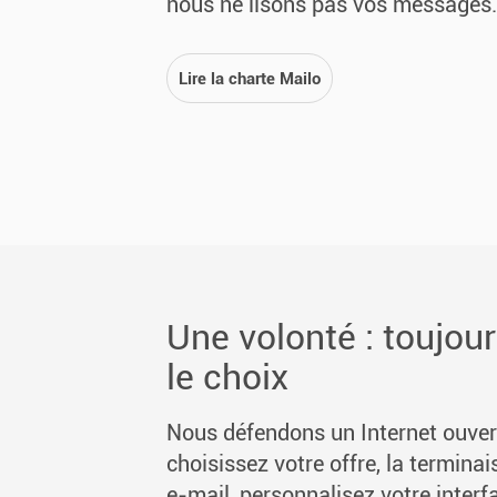
nous ne lisons pas vos messages.
Lire la charte Mailo
Une volonté : toujour
le choix
Nous défendons un Internet ouvert
choisissez votre offre, la termina
e-mail, personnalisez votre interf