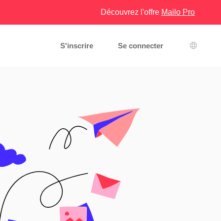
Découvrez l'offre
Mailo Pro
S'inscrire
Se connecter
Choix d