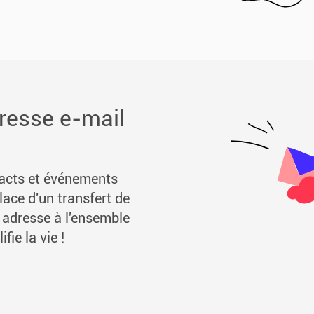
resse e-mail
acts et événements
lace d'un transfert de
e adresse à l'ensemble
fie la vie !