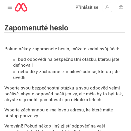
Přihlásit se
Otevřete nabídku
Přihlásit se
Výbě
Zapomenuté heslo
Pokud někdy zapomenete heslo, můžete zadat svůj účet:
buď odpovědí na bezpečnostní otázku, kterou jste
definovali
nebo díky záchranné e-mailové adrese, kterou jste
uvedli
Vyberte svou bezpečnostní otázku a svou odpověď velmi
pečlivě, abyste odpověď našli jen vy, ale měla by to být tak,
abyste si ji mohli pamatovat i po několika letech.
Vyberte záchrannou e-mailovou adresu, ke které máte
přístup pouze vy.
Varování! Pokud někdo jiný zjistí odpověď na vaši