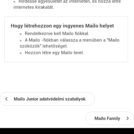
Hirdesse egyesületét az interneten, és hozza létre
internetes kirakatát.
Hogy létrehozzon egy ingyenes Mailo helyet
Rendelkeznie kell Mailo fiókkal.
A Mailo -fiókban válassza a menüben a "Mailo
szóközök" lehetőséget.
Hozzon létre egy Mailo teret.
Mailo Junior adatvédelmi szabályok
Mailo Family