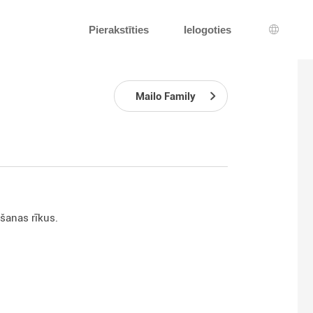
Pierakstīties
Ielogoties
Valodas
Mailo Family
šanas rīkus.