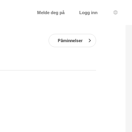
Melde deg på
Logg inn
Språkva
Påminnelser