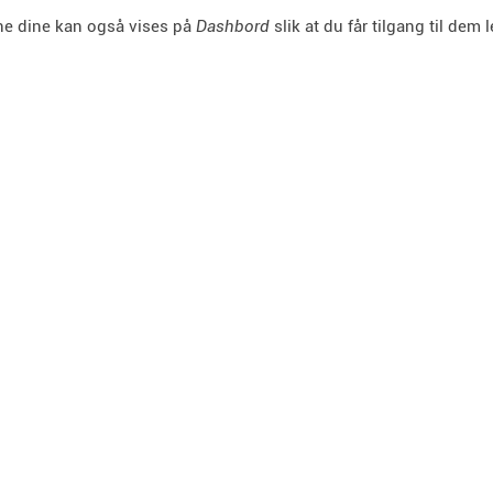
e dine kan også vises på
Dashbord
slik at du får tilgang til dem l