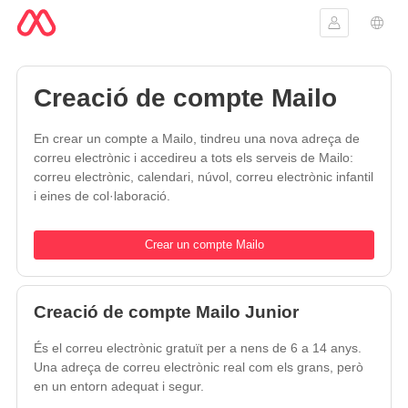
Inicia la se
Sele
Creació de compte Mailo
En crear un compte a Mailo, tindreu una nova adreça de
correu electrònic i accedireu a tots els serveis de Mailo:
correu electrònic, calendari, núvol, correu electrònic infantil
i eines de col·laboració.
Crear un compte Mailo
Creació de compte Mailo Junior
És el correu electrònic gratuït per a nens de 6 a 14 anys.
Una adreça de correu electrònic real com els grans, però
en un entorn adequat i segur.