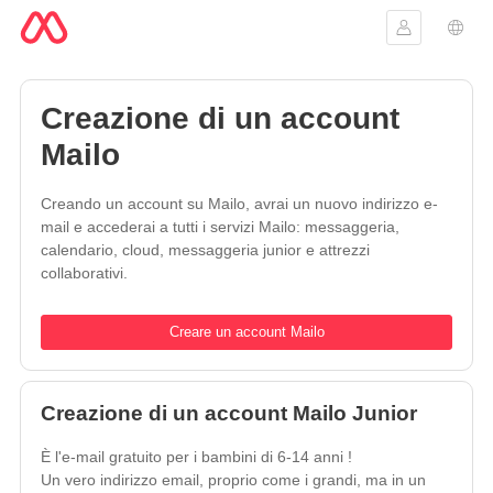
Collegarsi
Scelt
Creazione di un account
Mailo
Creando un account su Mailo, avrai un nuovo indirizzo e-
mail e accederai a tutti i servizi Mailo: messaggeria,
calendario, cloud, messaggeria junior e attrezzi
collaborativi.
Creare un account Mailo
Creazione di un account Mailo Junior
È l'e-mail gratuito per i bambini di 6-14 anni !
Un vero indirizzo email, proprio come i grandi, ma in un