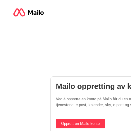
Mailo oppretting av 
Ved å opprette en konto på Mailo får du en ny
tjenestene: e-post, kalender, sky, e-post o
Opprett en Mailo konto