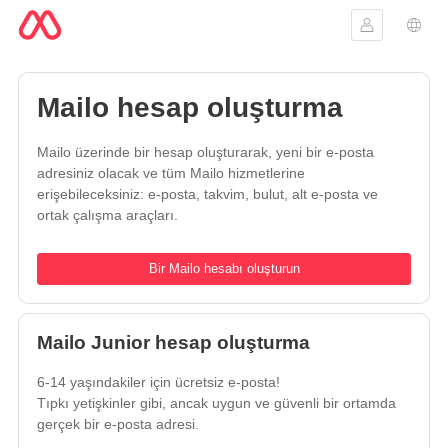
Oturum aç
Dil s
Mailo hesap oluşturma
Mailo üzerinde bir hesap oluşturarak, yeni bir e-posta
adresiniz olacak ve tüm Mailo hizmetlerine
erişebileceksiniz: e-posta, takvim, bulut, alt e-posta ve
ortak çalışma araçları.
Bir Mailo hesabı oluşturun
Mailo Junior hesap oluşturma
6-14 yaşındakiler için ücretsiz e-posta!
Tıpkı yetişkinler gibi, ancak uygun ve güvenli bir ortamda
gerçek bir e-posta adresi.