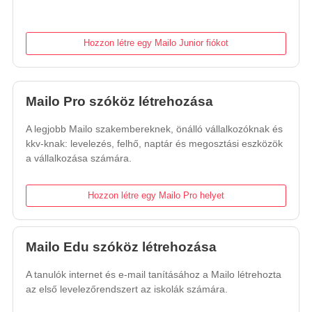
Hozzon létre egy Mailo Junior fiókot
Mailo Pro szóköz létrehozása
A legjobb Mailo szakembereknek, önálló vállalkozóknak és
kkv-knak: levelezés, felhő, naptár és megosztási eszközök
a vállalkozása számára.
Hozzon létre egy Mailo Pro helyet
Mailo Edu szóköz létrehozása
A tanulók internet és e-mail tanításához a Mailo létrehozta
az első levelezőrendszert az iskolák számára.