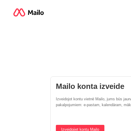
Mailo konta izveide
Izveidojot kontu vietnē Mailo, jums būs jaun
pakalpojumiem: e-pastam, kalendāram, māko
Izveidojiet kontu Mailo