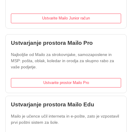
Ustvarite Mailo Junior račun
Ustvarjanje prostora Mailo Pro
Najboljše od Mailo za strokovnjake, samozaposlene in
MSP: pošta, oblak, koledar in orodja za skupno rabo za
vaše podjetje.
Ustvarite prostor Mailo Pro
Ustvarjanje prostora Mailo Edu
Mailo je učence učil interneta in e-pošte, zato je vzpostavil
prvi poštni sistem za šole.