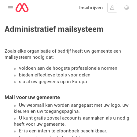
Inschrijven
Open het menu
Aanmelden
Taal 
Administratief mailsysteem
Zoals elke organisatie of bedrijf heeft uw gemeente een
mailsysteem nodig dat:
voldoen aan de hoogste professionele normen
bieden effectieve tools voor delen
sla al uw gegevens op in Europa
Mail voor uw gemeente
Uw webmail kan worden aangepast met uw logo, uw
kleuren en uw toegangspagina.
U kunt gratis zoveel accounts aanmaken als u nodig
heeft voor uw gemeente.
Er is een intern telefoonboek beschikbaar.