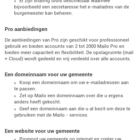
Er zijn sharing tools beschikbaar waarmee
bijvoorbeeld een secretaresse het e-mailadres van de
burgemeester kan beheren.
Pro aanbiedingen
De aanbiedingen van Pro zijn geschikt voor professioneel
gebruik en bieden accounts van 2 tot 2000 Mailo Pro en
bieden meer capaciteit en flexibiliteit. De opslagruimte (mail
+ Cloud) wordt gedeeld en vrij verdeeld over alle accounts.
Een domeinnaam voor uw gemeente
Koop een domeinnaam om uw e-mailadressen aan
te passen.
Zet op Mailo een domeinnaam over die u ergens
anders heeft gekocht.
Geef een domeinnaam aan die u al bezit om deze te
gebruiken met de Mailo - services.
Een website voor uw gemeente
Promoot uw gemeente op internet en creëer uw