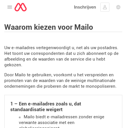
Inschrijven
Open het menu
Aanmelden
Taal 
Waarom kiezen voor Mailo
Uw e-mailadres vertegenwoordigt u, net als uw postadres.
Het toont uw correspondenten dat u zich abonneert op de
afbeelding en de waarden van de service die u hebt
gekozen.
Door Mailo te gebruiken, voorkomt u het verspreiden en
promoten van de waarden van de weinige multinationale
ondernemingen die proberen de markt te monopoliseren.
1 – Een e-mailadres zoals u, dat
standaardisatie weigert
Mailo biedt e-mailadressen zonder enige
verwante associatie met een