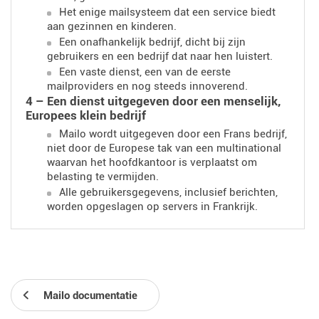
Het enige mailsysteem dat een service biedt
aan gezinnen en kinderen.
Een onafhankelijk bedrijf, dicht bij zijn
gebruikers en een bedrijf dat naar hen luistert.
Een vaste dienst, een van de eerste
mailproviders en nog steeds innoverend.
4 – Een dienst uitgegeven door een menselijk,
Europees klein bedrijf
Mailo wordt uitgegeven door een Frans bedrijf,
niet door de Europese tak van een multinational
waarvan het hoofdkantoor is verplaatst om
belasting te vermijden.
Alle gebruikersgegevens, inclusief berichten,
worden opgeslagen op servers in Frankrijk.
Mailo documentatie