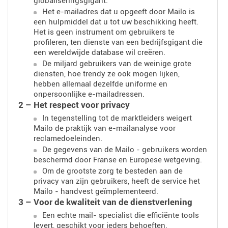
globaliseringsgigant.
Het e-mailadres dat u opgeeft door Mailo is
een hulpmiddel dat u tot uw beschikking heeft.
Het is geen instrument om gebruikers te
profileren, ten dienste van een bedrijfsgigant die
een wereldwijde database wil creëren.
De miljard gebruikers van de weinige grote
diensten, hoe trendy ze ook mogen lijken,
hebben allemaal dezelfde uniforme en
onpersoonlijke e-mailadressen.
2 – Het respect voor privacy
In tegenstelling tot de marktleiders weigert
Mailo de praktijk van e-mailanalyse voor
reclamedoeleinden.
De gegevens van de Mailo - gebruikers worden
beschermd door Franse en Europese wetgeving.
Om de grootste zorg te besteden aan de
privacy van zijn gebruikers, heeft de service het
Mailo - handvest geïmplementeerd.
3 – Voor de kwaliteit van de dienstverlening
Een echte mail- specialist die efficiënte tools
levert, geschikt voor ieders behoeften.