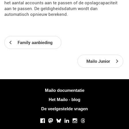
het aantal accounts aan te passen of de opslagcapaciteit
aan te passen. De geldigheidsdatum wordt dan
automatisch opnieuw berekend.
Family aanbieding
Mailo Junior
Meer informatie
Mailo documentatie
Het Mailo - blog
De veelgestelde vragen
Sociale netwerken
Facebook
Mastodon
Bluesky
LinkedIn
Instagram
Threads