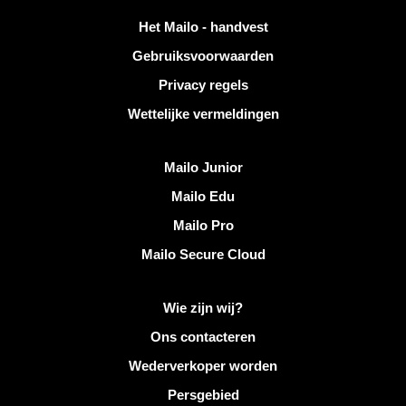
Handige links
Het Mailo - handvest
Gebruiksvoorwaarden
Privacy regels
Wettelijke vermeldingen
Ontdek Mailo
Mailo Junior
Mailo Edu
Mailo Pro
Mailo Secure Cloud
Meer informatie over Mailo
Wie zijn wij?
Ons contacteren
Wederverkoper worden
Persgebied