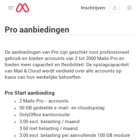
Inschrijven
Open het menu
Aanmelden
Taal 
Pro aanbiedingen
De aanbiedingen van Pro zijn geschikt voor professioneel
gebruik en bieden accounts van 2 tot 2000 Mailo Pro en
bieden meer capaciteit en flexibiliteit. De opslagcapaciteit
van Mail & Cloud wordt verdeeld over alle accounts op
basis van hun werkelijke behoeften.
Pro Start aanbieding
2 Mailo Pro - accounts
50 GB gedeelde e-mail- en cloudopslag
OnlyOffice kantoorsuite
3.00 excl. belasting / maand
3.60 met belasting / maand
3.00 excl. belasting per aanvullende 100 GB module