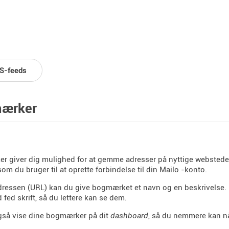
S-feeds
ærker
 giver dig mulighed for at gemme adresser på nyttige webstede
som du bruger til at oprette forbindelse til din Mailo -konto.
ressen (URL) kan du give bogmærket et navn og en beskrivelse. D
 fed skrift, så du lettere kan se dem.
gså vise dine bogmærker på dit
dashboard
, så du nemmere kan n