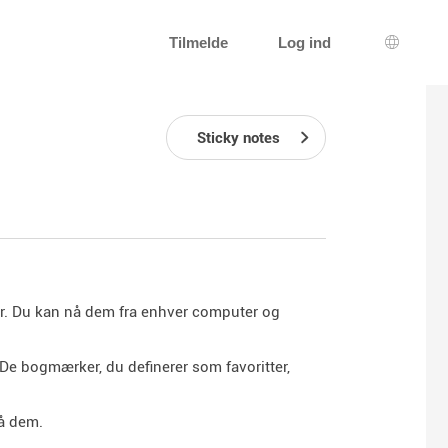
Tilmelde
Log ind
Sprogva
Sticky notes
r. Du kan nå dem fra enhver computer og
e bogmærker, du definerer som favoritter,
å dem.