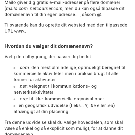
Mailo giver dig gratis e-mail-adresser på flere domæner
(
mailo.com
,
netcourrier.com
, men du kan også tilpasse dit
domænenavn til din egen adresse... , såsom
@
.
Tilsvarende kan du oprette dit websted med den tilpassede
URL
www.
.
Hvordan du vælger dit domænenavn?
Vælg den tilbygning, der passer dig bedst:
.com
: den mest almindelige, oprindeligt beregnet til
kommercielle aktiviteter, men i praksis brugt til alle
former for aktiviteter
.net
: velegnet til kommunikations- og
netværksaktiviteter
.org
: til ikke-kommercielle organisationer
en geografisk udvidelse (f.eks.
.fr
,
.be
eller
.eu
)
afhængigt af din placering
Fra denne udvidelse skal du vælge hoveddelen, som skal
være så enkel og så eksplicit som muligt, for at danne dit
domænenavn.