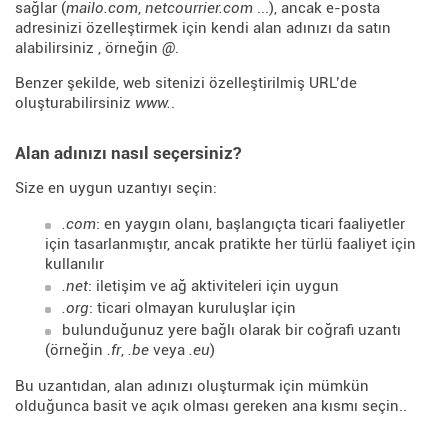
sağlar (
mailo.com
,
netcourrier.com
...), ancak e-posta
adresinizi özelleştirmek için kendi alan adınızı da satın
alabilirsiniz , örneğin
@
.
Benzer şekilde, web sitenizi özelleştirilmiş URL’de
oluşturabilirsiniz
www.
.
Alan adınızı nasıl seçersiniz?
Size en uygun uzantıyı seçin:
.com
: en yaygın olanı, başlangıçta ticari faaliyetler
için tasarlanmıştır, ancak pratikte her türlü faaliyet için
kullanılır
.net
: iletişim ve ağ aktiviteleri için uygun
.org
: ticari olmayan kuruluşlar için
bulunduğunuz yere bağlı olarak bir coğrafi uzantı
(örneğin
.fr
,
.be
veya
.eu
)
Bu uzantıdan, alan adınızı oluşturmak için mümkün
olduğunca basit ve açık olması gereken ana kısmı seçin..