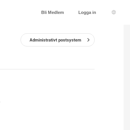
Bli Medlem
Logga in
Språkva
Administrativt postsystem
.