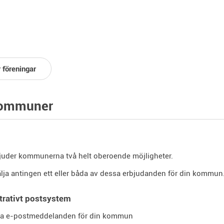
 föreningar
kommuner
juder kommunerna två helt oberoende möjligheter.
lja antingen ett eller båda av dessa erbjudanden för din kommun
trativt postsystem
ra e-postmeddelanden för din kommun