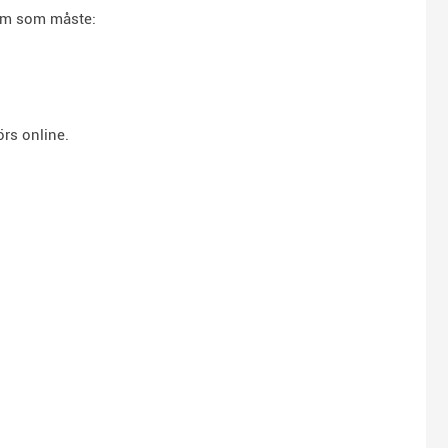
tem som måste:
rs online.