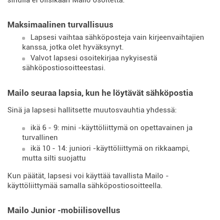
sinulla ei olisikaan Mailo osoitetta.
Maksimaalinen turvallisuus
Lapsesi vaihtaa sähköposteja vain kirjeenvaihtajien
kanssa, jotka olet hyväksynyt.
Valvot lapsesi osoitekirjaa nykyisestä
sähköpostiosoitteestasi.
Mailo seuraa lapsia, kun he löytävät sähköpostia
Sinä ja lapsesi hallitsette muutosvauhtia yhdessä:
ikä 6 - 9: mini -käyttöliittymä on opettavainen ja
turvallinen
ikä 10 - 14: juniori -käyttöliittymä on rikkaampi,
mutta silti suojattu
Kun päätät, lapsesi voi käyttää tavallista Mailo -
käyttöliittymää samalla sähköpostiosoitteella.
Mailo Junior -mobiilisovellus