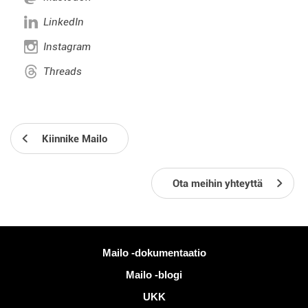
LinkedIn
Instagram
Threads
Kiinnike Mailo
Ota meihin yhteyttä
Lisää tietoa
Mailo -dokumentaatio
Mailo -blogi
UKK