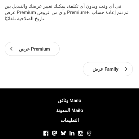
في أي وقت وبدون أي تكلفة، يمكنك تغيير عرضك والتبديل بين
عرض Premium وأي من عروض Premium+. ثم تتم إعادة حساب
تاريخ الصلاحية تلقائيًا.
عرض Premium
عرض Family
معلومات اكثر
وثائق Mailo
المدونة Mailo
التعليمات
الشبكات الاجتماعية
Facebook
Mastodon
Bluesky
LinkedIn
Instagram
Threads