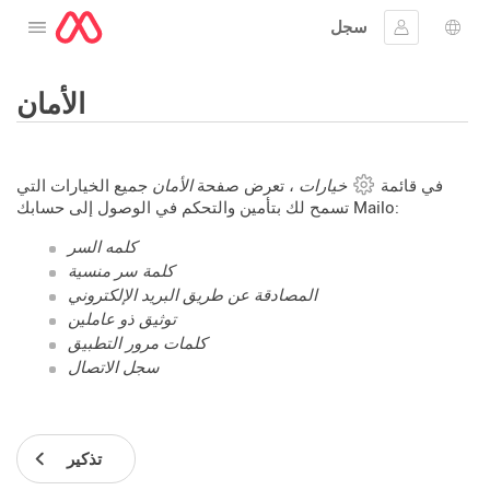
سجل
افتح القائمة
 اللغة
جيل الدخول
الأمان
في قائمة
خيارات
، تعرض صفحة
الأمان
جميع الخيارات التي
تسمح لك بتأمين والتحكم في الوصول إلى حسابك Mailo:
كلمه السر
كلمة سر منسية
المصادقة عن طريق البريد الإلكتروني
توثيق ذو عاملين
كلمات مرور التطبيق
سجل الاتصال
تذكير