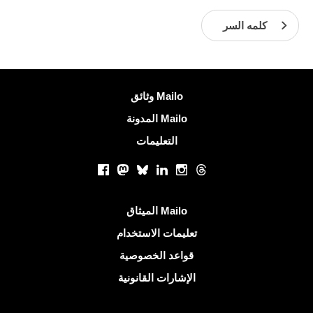
كلمه السر
معلومات اكثر
وثائق Mailo
المدونة Mailo
التعليمات
الشبكات الاجتماعية
Facebook
Mastodon
Bluesky
LinkedIn
Instagram
Threads
روابط مفيدة
الميثاق Mailo
تعليمات الاستخدام
قواعد الخصوصية
الإشارات القانونية