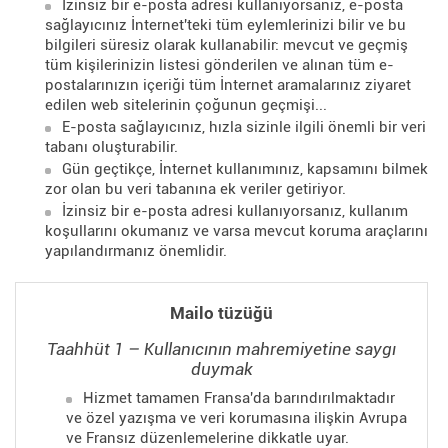
İzinsiz bir e-posta adresi kullanıyorsanız, e-posta
sağlayıcınız İnternet'teki tüm eylemlerinizi bilir ve bu
bilgileri süresiz olarak kullanabilir: mevcut ve geçmiş
tüm kişilerinizin listesi gönderilen ve alınan tüm e-
postalarınızın içeriği tüm İnternet aramalarınız ziyaret
edilen web sitelerinin çoğunun geçmişi...
E-posta sağlayıcınız, hızla sizinle ilgili önemli bir veri
tabanı oluşturabilir.
Gün geçtikçe, İnternet kullanımınız, kapsamını bilmek
zor olan bu veri tabanına ek veriler getiriyor.
İzinsiz bir e-posta adresi kullanıyorsanız, kullanım
koşullarını okumanız ve varsa mevcut koruma araçlarını
yapılandırmanız önemlidir.
Mailo tüzüğü
Taahhüt 1 – Kullanıcının mahremiyetine saygı
duymak
Hizmet tamamen Fransa'da barındırılmaktadır
ve özel yazışma ve veri korumasına ilişkin Avrupa
ve Fransız düzenlemelerine dikkatle uyar.