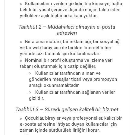
Kullanıcıların verileri gizlidir: hiç kimseye, hatta
belirli bir yasal çerçeve dışında erişim talep eden
yetkililere açık hiçbir arka kapı yoktur.
Taahhüt 2 – Müdahaleci olmayan e-posta
adresleri
Bir arama motoru, bir reklam ağı, bir sosyal ağ
ve bir web tarayıcısı ile birlikte İnternetin her
yerinde sizi bulmak için kullanılmazlar.
Nominal bir profil oluşturma ve izleme veri
tabanı oluşturmak için cazip değiller:
Kullanıcılar tarafından alınan ve
gönderilen mesajlar ticari veya promosyon
amaçlı okunmamaktadır.
Kullanıcılar tarafından sağlanan veriler
gizlidir.
Taahhüt 3 – Sürekli gelişen kaliteli bir hizmet
Çocuklar, bireyler veya profesyoneller, kalıcı bir
e-posta adresine ihtiyaç duyan kullanıcılar için
zaman içinde sürdürülebilirliğini korur.