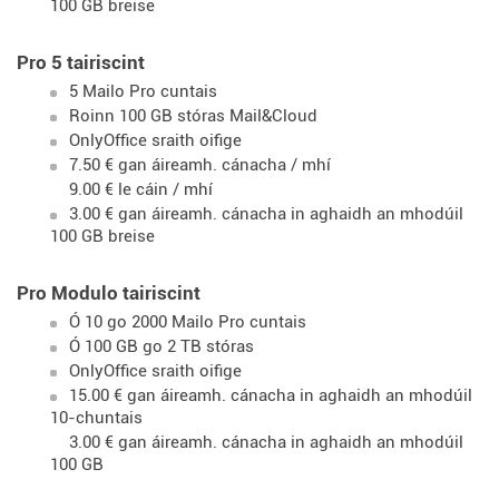
100 GB breise
Pro 5 tairiscint
5 Mailo Pro cuntais
Roinn 100 GB stóras Mail&Cloud
OnlyOffice sraith oifige
7.50 € gan áireamh. cánacha / mhí
9.00 € le cáin / mhí
3.00 € gan áireamh. cánacha in aghaidh an mhodúil
100 GB breise
Pro Modulo tairiscint
Ó 10 go 2000 Mailo Pro cuntais
Ó 100 GB go 2 TB stóras
OnlyOffice sraith oifige
15.00 € gan áireamh. cánacha in aghaidh an mhodúil
10-chuntais
3.00 € gan áireamh. cánacha in aghaidh an mhodúil
100 GB