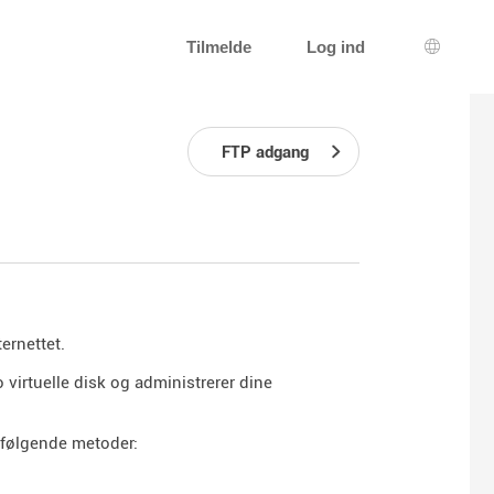
Tilmelde
Log ind
Sprogva
FTP adgang
ernettet.
 virtuelle disk og administrerer dine
​​følgende metoder: