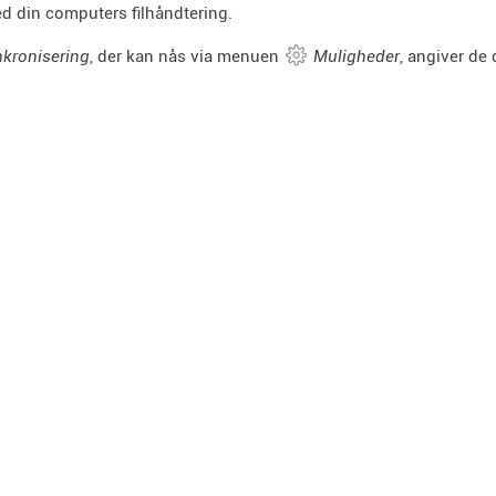
d din computers filhåndtering.
kronisering
, der kan nås via menuen
Muligheder
, angiver de