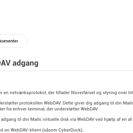
kumenter
AV adgang
 en netværksprotokol, der tillader filoverførsel og styring over Int
erstøtter protokollen WebDAV. Dette giver dig adgang til din Mailo
r fra enhver terminal, der understøtter WebDAV.
 adgang til din Mailo virtuelle disk via WebDAV ved hjælp af en af 
d en WebDAV-klient (såsom CyberDuck);