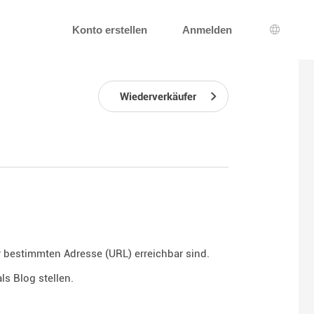
Konto erstellen
Anmelden
Wahl de
Wiederverkäufer
er bestimmten Adresse (URL) erreichbar sind.
ls Blog stellen.