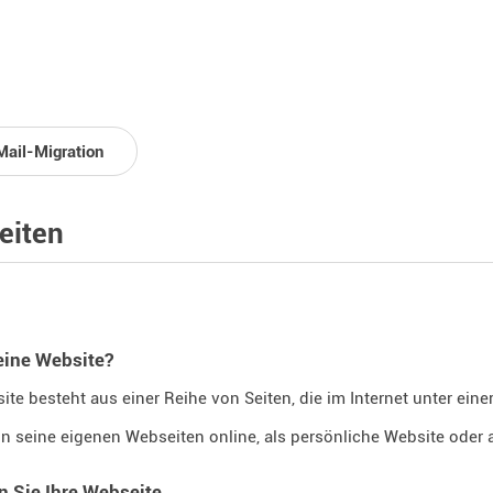
Mail-Migration
eiten
eine Website?
ite besteht aus einer Reihe von Seiten, die im Internet unter ein
n seine eigenen Webseiten online, als persönliche Website oder a
n Sie Ihre Webseite