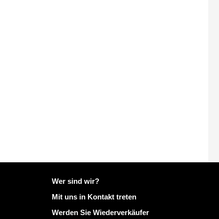
Weitere Informationen zu Mailo
Wer sind wir?
Mit uns in Kontakt treten
Werden Sie Wiederverkäufer