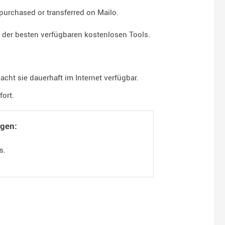
purchased or transferred on Mailo.
g der besten verfügbaren kostenlosen Tools.
ht sie dauerhaft im Internet verfügbar.
fort.
ügen:
s.