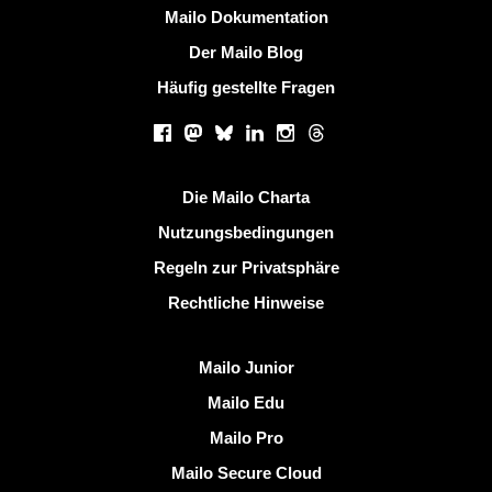
Weitere Information
Mailo Dokumentation
Der Mailo Blog
Häufig gestellte Fragen
Soziale Netzwerke
Facebook
Mastodon
Bluesky
LinkedIn
Instagram
Threads
Nützliche Links
Die Mailo Charta
Nutzungsbedingungen
Regeln zur Privatsphäre
Rechtliche Hinweise
Mailo entdecken
Mailo Junior
Mailo Edu
Mailo Pro
Mailo Secure Cloud