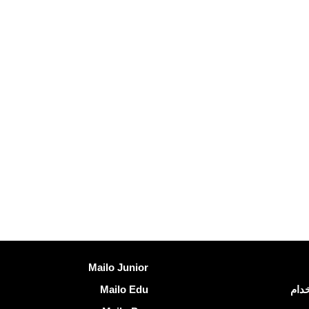
اكتشف Mailo
Mailo Junior
خدام
Mailo Edu