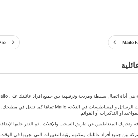
Pro
Mailo F
ائلية
ة هي أداة اتصال بسيطة ومريحة وترفيهية بين جميع أفراد عائلتك على Mailo.
يمكنك تثبيت الرسائل والمغناطيسات في الثلاجة lo
واعيد أو التذكيرات أو القوائم.
ة وتحريك المغناطيس عن طريق السحب والإفلات ، ثم النقر عليها لإضاف
ركة بين جميع أفراد عائلتك. يمكنهم رؤية التغييرات التي تجريها في الوقت 