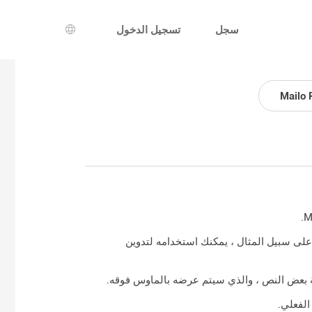
سجل
تسجيل الدخول
اختيار اللغة
Mailo 
Mai تمامًا كما تفعل في مطبخك. على سبيل المثال ، يمكنك استخدامه لتدوين
ة بعض النص ، والذي سيتم عرضه بالماوس فوقه.
الفعلي.